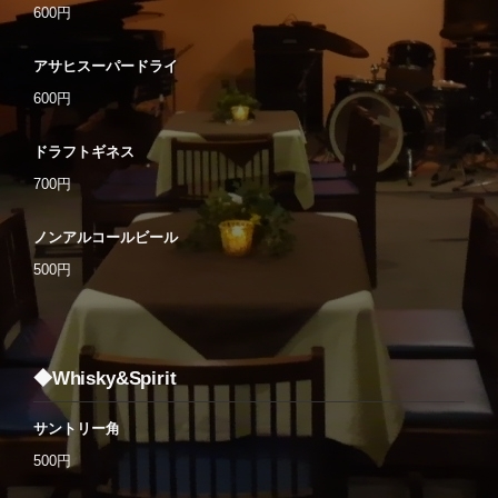
600円
アサヒスーパードライ
600円
ドラフトギネス
700円
ノンアルコールビール
500円
◆Whisky&Spirit
サントリー角
500円