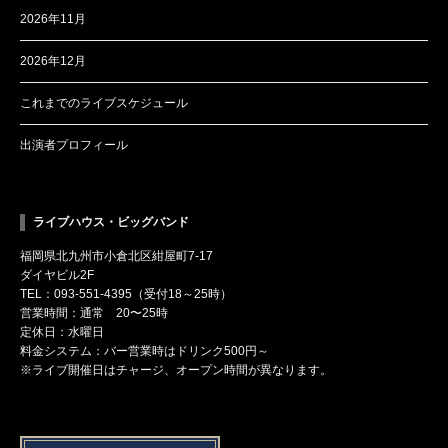
2026年11月
2026年12月
これまでのライブスケジュール
出演者プロフィール
ライブハウス・ビッグバンド
福岡県北九州市小倉北区紺屋町7-17
ダイヤビル2F
TEL：093-551-4395（受付18～25時）
営業時間：通常 20〜25時
定休日：水曜日
料金システム：バー営業時はドリンク500円～
※ライブ開催日はチャージ、オープン時間が異なります。