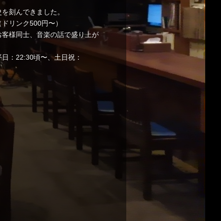
史を刻んできました。
ドリンク500円〜）
お客様同士、音楽の話で盛り上が
：22:30頃〜、土日祝：