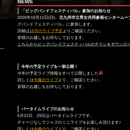
NEWS
「ビッグバンドフェスティバル」参加のお知らせ
2026年10月11日(日)、
北九州市立男女共同参画センタームー
グバンドフェスティバル」に参加します。
詳細は
10月のライブ予定
よりご確認ください。
皆様のお越しをお待ちしております。
こちらからビッグバンドフェスティバルのチラシをダウンロ
今年の予定ライブを一挙公開！
今年の予定ライブ情報をすべて公開しました
詳しくは
今後のライブ
より、ご確認ください。
皆様のお越しをお待ちしております。
バータイムライブのお知らせ
6月22日、29日はバータイムライブです。
チャージなしでジャズのミニライブをお楽しみ頂けます♪
詳しくは
今後のライブ
より、ご確認ください。