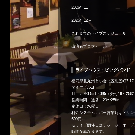
2026年11月
2026年12月
これまでのライブスケジュール
出演者プロフィール
ライブハウス・ビッグバンド
福岡県北九州市小倉北区紺屋町7-17
ダイヤビル2F
TEL：093-551-4395（受付18～25
営業時間：通常 20〜25時
定休日：水曜日
料金システム：バー営業時はドリン
500円～
※ライブ開催日はチャージ、オープ
時間が異なります。