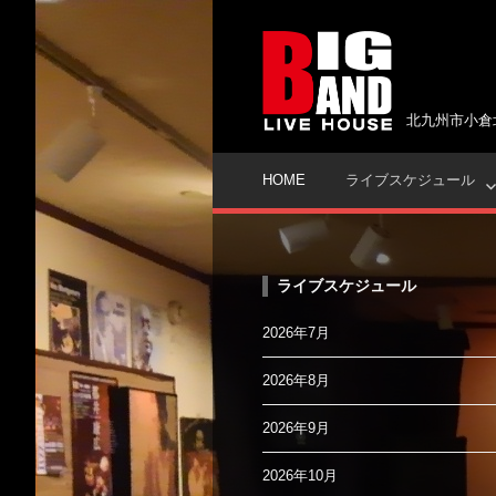
コ
ン
テ
ン
ツ
北九州市小倉
へ
ス
HOME
ライブスケジュール
キ
ッ
プ
ライブスケジュール
2026年7月
2026年8月
2026年9月
2026年10月