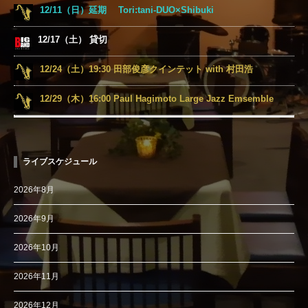
12/11（日）延期 Tori:tani-DUO×Shibuki
12/17（土） 貸切
12/24（土）19:30 田部俊彦クインテット with 村田浩
12/29（木）16:00 Paul Hagimoto Large Jazz Emsemble
ライブスケジュール
2026年8月
2026年9月
2026年10月
2026年11月
2026年12月