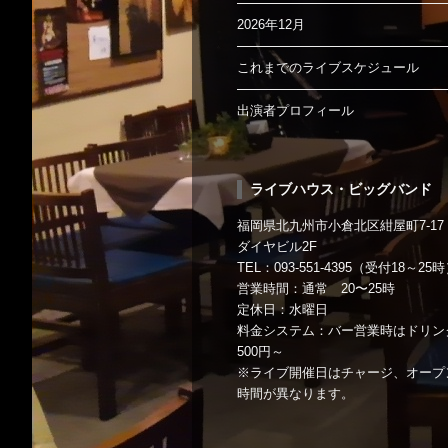
2026年12月
これまでのライブスケジュール
出演者プロフィール
ライブハウス・ビッグバンド
福岡県北九州市小倉北区紺屋町7-17
ダイヤビル2F
TEL：093-551-4395（受付18～25
営業時間：通常 20〜25時
定休日：水曜日
料金システム：バー営業時はドリン
500円～
※ライブ開催日はチャージ、オープ
時間が異なります。