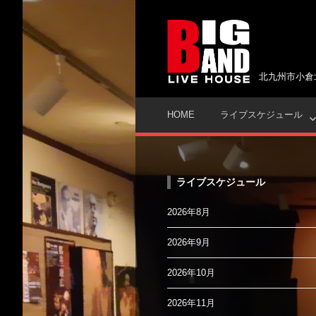
コ
ン
テ
ン
ツ
北九州市小倉
へ
ス
HOME
ライブスケジュール
キ
ッ
プ
ライブスケジュール
2026年8月
2026年9月
2026年10月
2026年11月