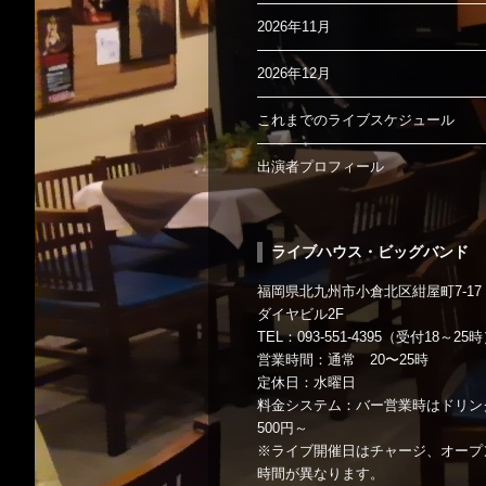
2026年11月
2026年12月
これまでのライブスケジュール
出演者プロフィール
ライブハウス・ビッグバンド
福岡県北九州市小倉北区紺屋町7-17
ダイヤビル2F
TEL：093-551-4395（受付18～25
営業時間：通常 20〜25時
定休日：水曜日
料金システム：バー営業時はドリン
500円～
※ライブ開催日はチャージ、オープ
時間が異なります。