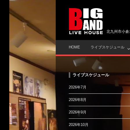
コ
ン
テ
ン
ツ
北九州市小倉
へ
ス
HOME
ライブスケジュール
キ
ッ
プ
ライブスケジュール
2026年7月
2026年8月
2026年9月
2026年10月