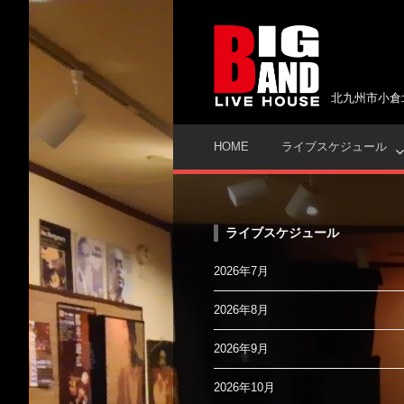
コ
ン
テ
ン
ツ
北九州市小倉
へ
ス
HOME
ライブスケジュール
キ
ッ
プ
ライブスケジュール
2026年7月
2026年8月
2026年9月
2026年10月