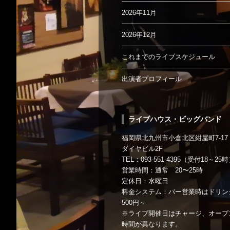
2026年11月
2026年12月
これまでのライブスケジュール
出演者プロフィール
ライブハウス・ビッグバンド
福岡県北九州市小倉北区紺屋町7-17
ダイヤビル2F
TEL：093-551-4395（受付18～25
営業時間：通常 20〜25時
定休日：水曜日
料金システム：バー営業時はドリン
500円～
※ライブ開催日はチャージ、オープ
時間が異なります。