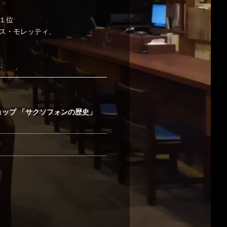
１位
ス・モレッティ、
クショップ 「サクソフォンの歴史」
ト