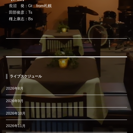
長沼 発：Gt from札幌
田部俊彦：Ts
権上康志：Bs
ライブスケジュール
2026年8月
2026年9月
2026年10月
2026年11月