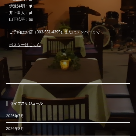
伊豫洋明：gt
井上衆人：pf
山下暁平：bs
ご予約はお店（093-551-4395）またはメンバーまで
ポスターはこちら
ライブスケジュール
2026年7月
2026年8月