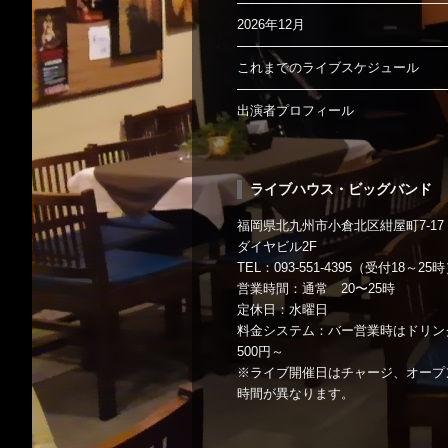
2026年12月
これまでのライブスケジュール
出演者プロフィール
ライブハウス・ビッグバンド
福岡県北九州市小倉北区紺屋町7-17
ダイヤビル2F
TEL：093-551-4395（受付18～25
営業時間：通常 20〜25時
定休日：水曜日
料金システム：バー営業時はドリン
500円～
※ライブ開催日はチャージ、オープ
時間が異なります。