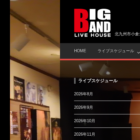
コ
ン
テ
ン
ツ
北九州市小倉
へ
ス
HOME
ライブスケジュール
キ
ッ
プ
ライブスケジュール
2026年8月
2026年9月
2026年10月
2026年11月