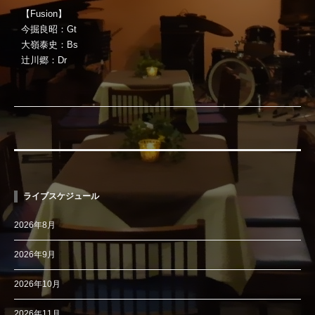
【Fusion】
今掘良昭：Gt
大嶺泰史：Bs
辻川郷：Dr
ライブスケジュール
2026年8月
2026年9月
2026年10月
2026年11月