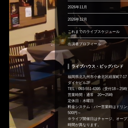
2026年11月
2026年12月
これまでのライブスケジュール
出演者プロフィール
ライブハウス・ビッグバンド
福岡県北九州市小倉北区紺屋町7-17
ダイヤビル2F
TEL：093-551-4395（受付18～25
営業時間：通常 20〜25時
定休日：水曜日
料金システム：バー営業時はドリン
500円～
※ライブ開催日はチャージ、オープ
時間が異なります。