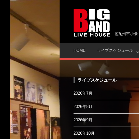
コ
ン
テ
ン
ツ
北九州市小倉
へ
ス
HOME
ライブスケジュール
キ
ッ
プ
ライブスケジュール
2026年7月
2026年8月
2026年9月
2026年10月