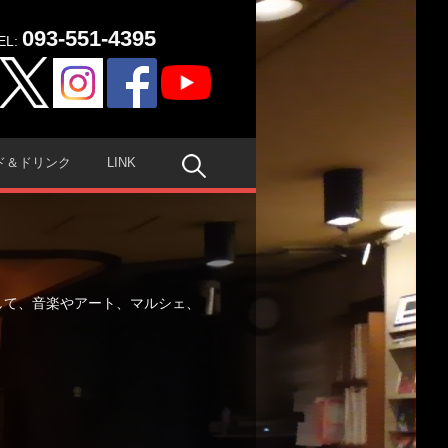
093-551-4395
EL:
検
ド＆ドリンク
LINK
索:
して、音楽やアート、マルシェ、