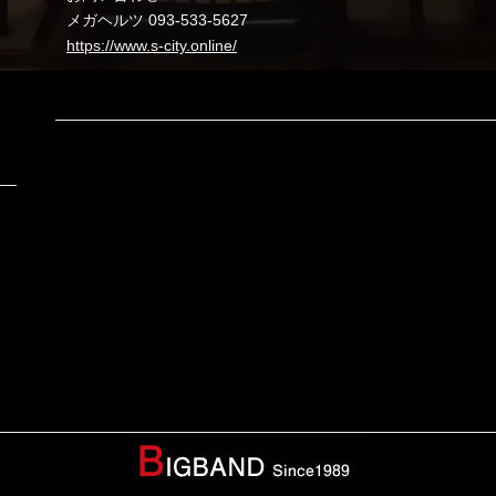
メガヘルツ 093-533-5627
https://www.s-city.online/