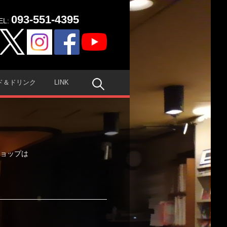
093-551-4395
EL:
検
ド＆ドリンク
LINK
索:
ショップは