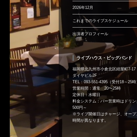
2026年12月
これまでのライブスケジュール
出演者プロフィール
ライブハウス・ビッグバンド
福岡県北九州市小倉北区紺屋町7-17
ダイヤビル2F
TEL：093-551-4395（受付18～25
営業時間：通常 20〜25時
定休日：水曜日
料金システム：バー営業時はドリン
500円～
※ライブ開催日はチャージ、オープ
時間が異なります。