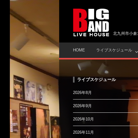
コ
ン
テ
ン
ツ
北九州市小倉
へ
ス
HOME
ライブスケジュール
キ
ッ
プ
ライブスケジュール
2026年8月
2026年9月
2026年10月
2026年11月