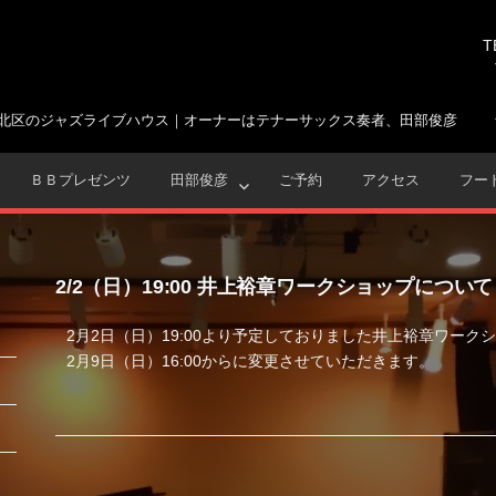
T
北区のジャズライブハウス｜オーナーはテナーサックス奏者、田部俊彦
ＢＢプレゼンツ
田部俊彦
ご予約
アクセス
フー
2/2（日）19:00 井上裕章ワークショップについて
2月2日（日）19:00より予定しておりました井上裕章ワーク
2月9日（日）16:00からに変更させていただきます。