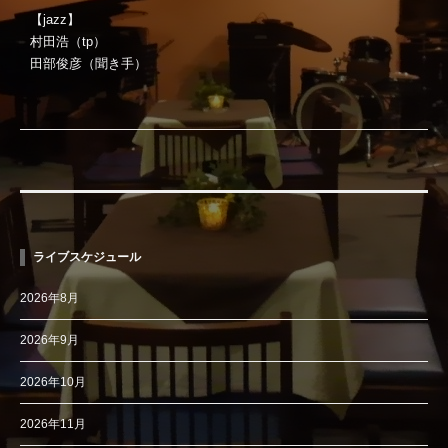
【jazz】
村田浩（tp）
田部俊彦（聞き手）
ライブスケジュール
2026年8月
2026年9月
2026年10月
2026年11月