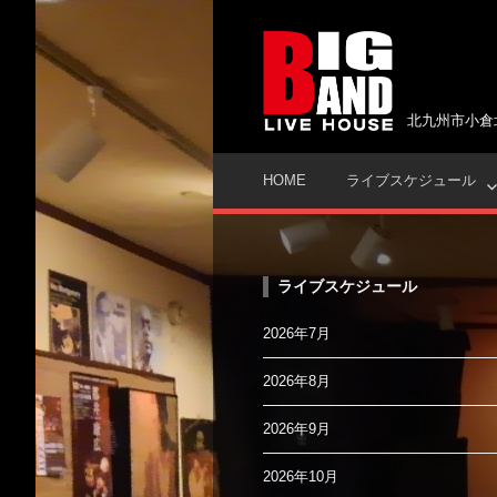
コ
ン
テ
ン
ツ
北九州市小倉
へ
ス
HOME
ライブスケジュール
キ
ッ
プ
ライブスケジュール
2026年7月
2026年8月
2026年9月
2026年10月