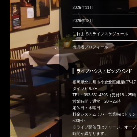
2026年11月
2026年12月
これまでのライブスケジュール
出演者プロフィール
ライブハウス・ビッグバンド
福岡県北九州市小倉北区紺屋町7-17
ダイヤビル2F
TEL：093-551-4395（受付18～25
営業時間：通常 20〜25時
定休日：水曜日
料金システム：バー営業時はドリン
500円～
※ライブ開催日はチャージ、オープ
時間が異なります。