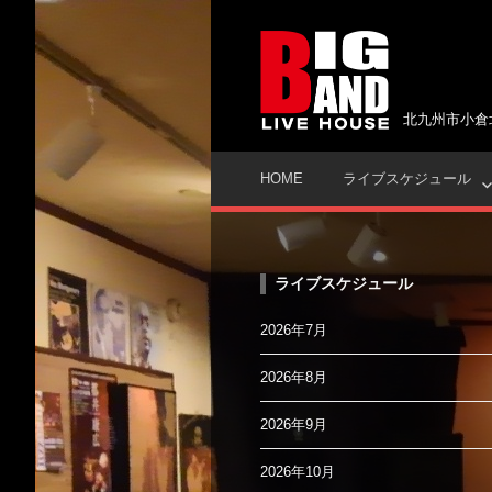
コ
ン
テ
ン
ツ
北九州市小倉
へ
ス
HOME
ライブスケジュール
キ
ッ
プ
ライブスケジュール
2026年7月
2026年8月
2026年9月
2026年10月