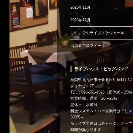
2026年11月
2026年12月
これまでのライブスケジュール
出演者プロフィール
ライブハウス・ビッグバンド
福岡県北九州市小倉北区紺屋町7-17
ダイヤビル2F
TEL：093-551-4395（受付18～25
営業時間：通常 20〜25時
定休日：水曜日
料金システム：バー営業時はドリン
500円～
※ライブ開催日はチャージ、オープ
時間が異なります。