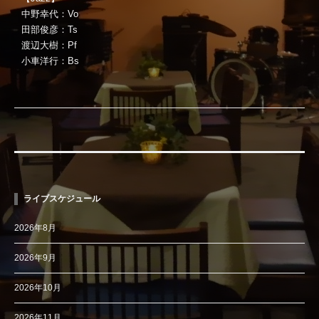
中野幸代：Vo
田部俊彦：Ts
渡辺大樹：Pf
小車洋行：Bs
ライブスケジュール
2026年8月
2026年9月
2026年10月
2026年11月