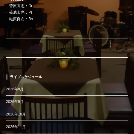
菅原高志：Dr
菊池太光：Pf
織原良次：Bs
ライブスケジュール
2026年8月
2026年9月
2026年10月
2026年11月