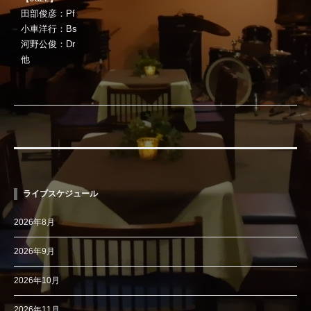
田部俊彦：Pf
小車洋行：Bs
河野公俊：Dr
他
ライブスケジュール
2026年8月
2026年9月
2026年10月
2026年11月