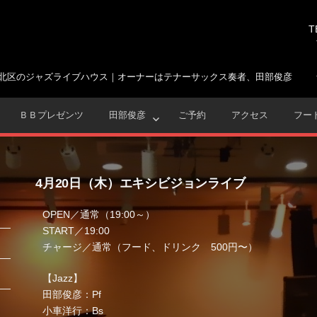
T
北区のジャズライブハウス｜オーナーはテナーサックス奏者、田部俊彦
ＢＢプレゼンツ
田部俊彦
ご予約
アクセス
フー
4月20日（木）エキシビジョンライブ
OPEN／通常（19:00～）
START／19:00
チャージ／通常（フード、ドリンク 500円〜）
【Jazz】
田部俊彦：Pf
小車洋行：Bs