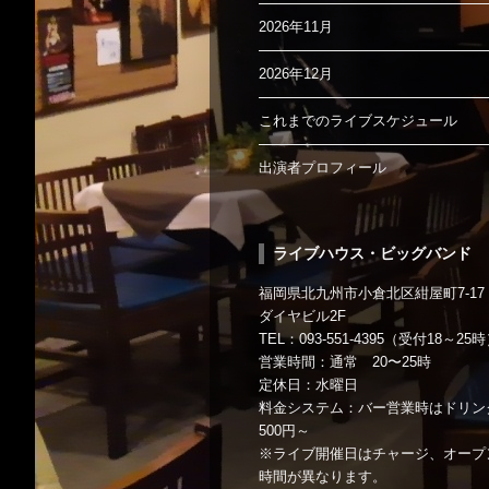
2026年11月
2026年12月
これまでのライブスケジュール
出演者プロフィール
ライブハウス・ビッグバンド
福岡県北九州市小倉北区紺屋町7-17
ダイヤビル2F
TEL：093-551-4395（受付18～25
営業時間：通常 20〜25時
定休日：水曜日
料金システム：バー営業時はドリン
500円～
※ライブ開催日はチャージ、オープ
時間が異なります。