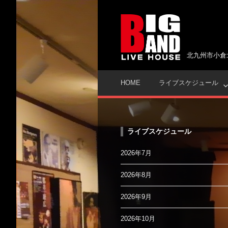
コ
ン
テ
ン
ツ
北九州市小倉
へ
ス
HOME
ライブスケジュール
キ
ッ
プ
ライブスケジュール
2026年7月
2026年8月
2026年9月
2026年10月