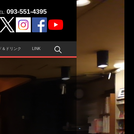
093-551-4395
EL:
検
ド＆ドリンク
LINK
索: